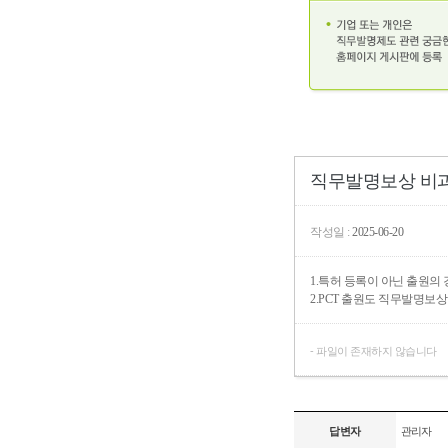
직무발명보상 비
작성일 :
2025-06-20
1.특허 등록이 아닌 출원의
2.PCT 출원도 직무발명보
- 파일이 존재하지 않습니다
답변자
관리자