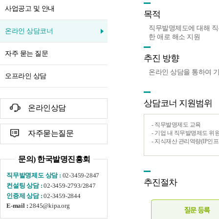
사업공고 및 안내
목적
직무발명제도에 대해 직
온라인 상담코너
한 애로 해소 지원
자주 묻는 질문
추진 방향
온라인 상담을 통하여 
오프라인 상담
상담코너 지원범위
온라인상담
- 직무발명제도 교육
자주묻는질문
- 기업 내 직무발명제도 위
- 지식재산 관리역량(IP인프
문의) 한국발명진흥회
02-3459-2847
직무발명제도 상담 :
추진절차
02-3459-2793/2847
컨설팅 상담 :
02-3459-2844
인증제 상담 :
2845@kipa.org
E-mail :