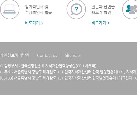
참가확인서 및
질문과 답변을
수상확인서 발급
빠르게 확인
바로가기
바로가기
개인정보처리방침
Contact us
Sitemap
○ 담당부서 : 한국발명진흥회 지식재산인력양성실(CPU 사무국)
○ 주소 : 서울특별시 강남구 테헤란로 131 한국지식재산센터 한국 발명진흥회(17F, 지식
[06133] 서울특별시 강남구 테헤란로 131 한국지식재산센터 한국발명진흥회 | 대표전화 : 02