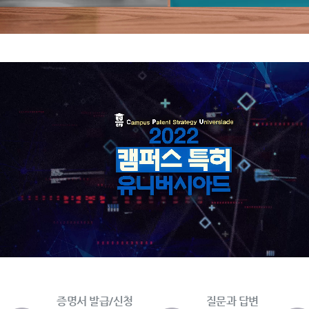
증명서 발급/신청
질문과 답변