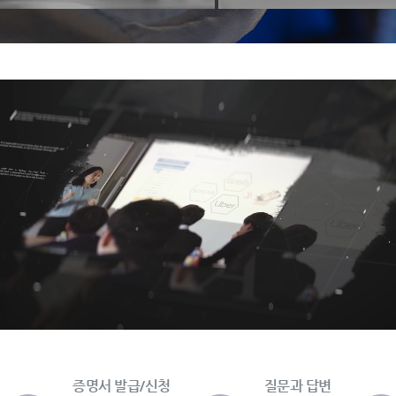
증명서 발급/신청
질문과 답변