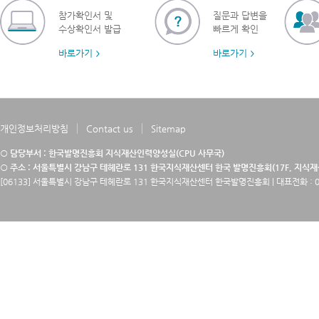
참가확인서 및
질문과 답변을
수상확인서 발급
빠르게 확인
바로가기
바로가기
개인정보처리방침
Contact us
Sitemap
○ 담당부서 : 한국발명진흥회 지식재산인력양성실(CPU 사무국)
○ 주소 : 서울특별시 강남구 테헤란로 131 한국지식재산센터 한국 발명진흥회(17F, 지식
[06133] 서울특별시 강남구 테헤란로 131 한국지식재산센터 한국발명진흥회 | 대표전화 : 02