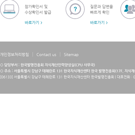
참가확인서 및
질문과 답변을
수상확인서 발급
빠르게 확인
바로가기
바로가기
개인정보처리방침
Contact us
Sitemap
○ 담당부서 : 한국발명진흥회 지식재산인력양성실(CPU 사무국)
○ 주소 : 서울특별시 강남구 테헤란로 131 한국지식재산센터 한국 발명진흥회(17F, 지식
[06133] 서울특별시 강남구 테헤란로 131 한국지식재산센터 한국발명진흥회 | 대표전화 : 02