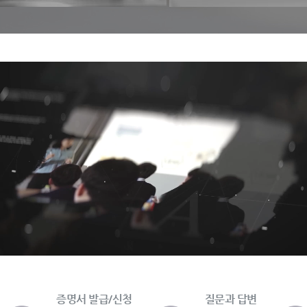
증명서 발급/신청
질문과 답변