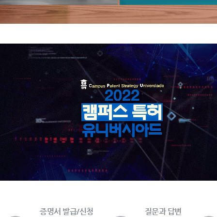
증명서 발급/신청
질문과 답변