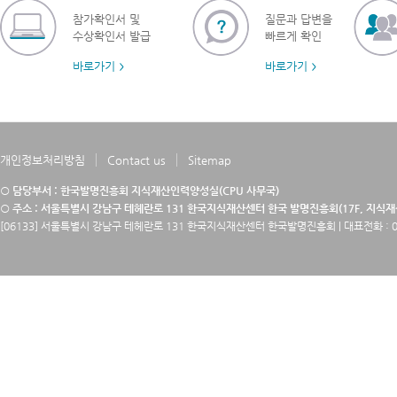
참가확인서 및
질문과 답변을
수상확인서 발급
빠르게 확인
바로가기
바로가기
개인정보처리방침
Contact us
Sitemap
○ 담당부서 : 한국발명진흥회 지식재산인력양성실(CPU 사무국)
○ 주소 : 서울특별시 강남구 테헤란로 131 한국지식재산센터 한국 발명진흥회(17F, 지식
[06133] 서울특별시 강남구 테헤란로 131 한국지식재산센터 한국발명진흥회 | 대표전화 : 02