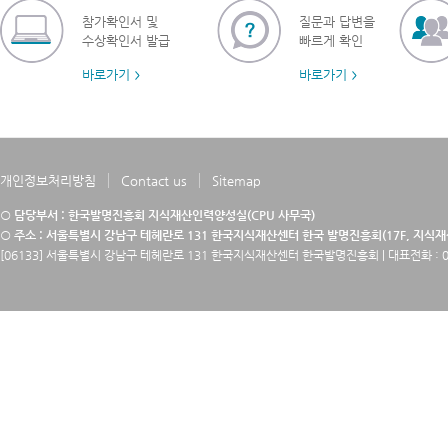
참가확인서 및
질문과 답변을
수상확인서 발급
빠르게 확인
바로가기
바로가기
개인정보처리방침
Contact us
Sitemap
○ 담당부서 : 한국발명진흥회 지식재산인력양성실(CPU 사무국)
○ 주소 : 서울특별시 강남구 테헤란로 131 한국지식재산센터 한국 발명진흥회(17F, 지식
[06133] 서울특별시 강남구 테헤란로 131 한국지식재산센터 한국발명진흥회 | 대표전화 : 02