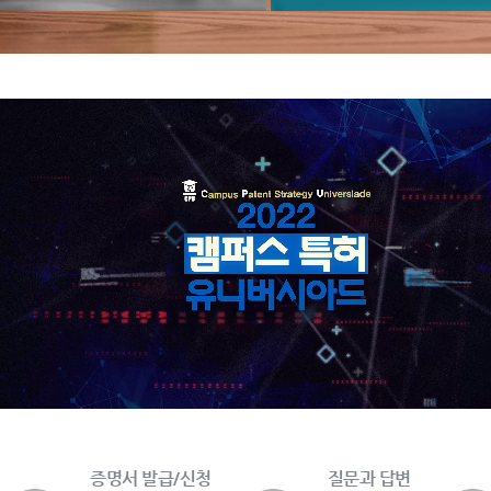
증명서 발급/신청
질문과 답변